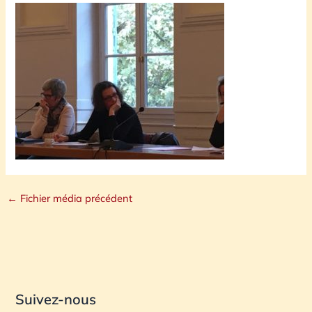
←
Fichier média précédent
Suivez-nous