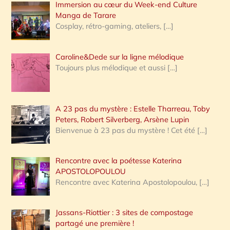
Immersion au cœur du Week-end Culture
:
Manga de Tarare
Cosplay, rétro-gaming, ateliers,
[…]
Caroline&Dede sur la ligne mélodique
Toujours plus mélodique et aussi
[…]
A 23 pas du mystère : Estelle Tharreau, Toby
Peters, Robert Silverberg, Arsène Lupin
Bienvenue à 23 pas du mystère ! Cet été
[…]
Rencontre avec la poétesse Katerina
APOSTOLOPOULOU
Rencontre avec Katerina Apostolopoulou,
[…]
Jassans-Riottier : 3 sites de compostage
partagé une première !