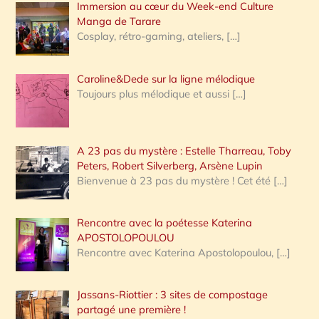
Immersion au cœur du Week-end Culture
:
Manga de Tarare
Cosplay, rétro-gaming, ateliers,
[…]
Caroline&Dede sur la ligne mélodique
Toujours plus mélodique et aussi
[…]
A 23 pas du mystère : Estelle Tharreau, Toby
Peters, Robert Silverberg, Arsène Lupin
Bienvenue à 23 pas du mystère ! Cet été
[…]
Rencontre avec la poétesse Katerina
APOSTOLOPOULOU
Rencontre avec Katerina Apostolopoulou,
[…]
Jassans-Riottier : 3 sites de compostage
partagé une première !