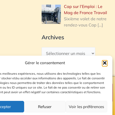
Cap sur l’Emploi : Le
Mag de France Travail
Sixième volet de notre
rendez-vous Cap
[…]
Archives
Gérer le consentement
les meilleures expériences, nous utilisons des technologies telles que les
 stocker et/ou accéder aux informations des appareils. Le fait de consentir
ologies nous permettra de traiter des données telles que le comportement
n ou les ID uniques sur ce site. Le fait de ne pas consentir ou de retirer son
Plan du site
 peut avoir un effet négatif sur certaines caractéristiques et fonctions.
cepter
Refuser
Voir les préférences
© 2026 Radio Calade