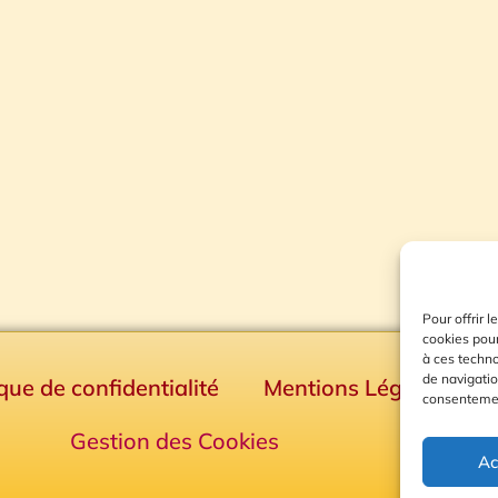
Pour offrir 
cookies pour
à ces techn
de navigatio
ique de confidentialité
Mentions Légales
consentement
Gestion des Cookies
Ac