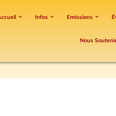
ccueil
Infos
Emissions
É
Nous Souteni