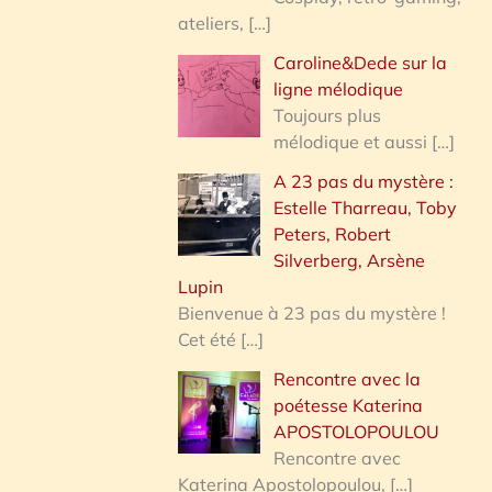
ateliers,
[…]
Caroline&Dede sur la
ligne mélodique
Toujours plus
mélodique et aussi
[…]
A 23 pas du mystère :
Estelle Tharreau, Toby
Peters, Robert
Silverberg, Arsène
Lupin
Bienvenue à 23 pas du mystère !
Cet été
[…]
Rencontre avec la
poétesse Katerina
APOSTOLOPOULOU
Rencontre avec
Katerina Apostolopoulou,
[…]