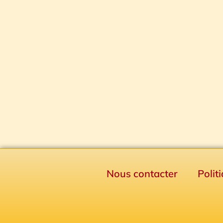
Nous contacter
Polit