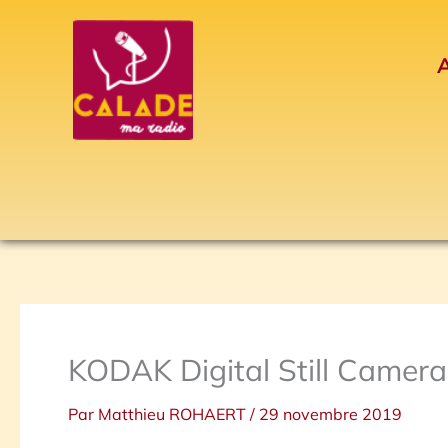
Aller
au
A
contenu
KODAK Digital Still Camera
Par
Matthieu ROHAERT
/
29 novembre 2019