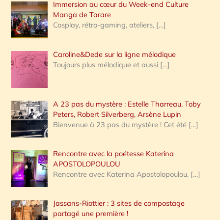
Immersion au cœur du Week-end Culture
:
Manga de Tarare
Cosplay, rétro-gaming, ateliers,
[…]
Caroline&Dede sur la ligne mélodique
Toujours plus mélodique et aussi
[…]
A 23 pas du mystère : Estelle Tharreau, Toby
Peters, Robert Silverberg, Arsène Lupin
Bienvenue à 23 pas du mystère ! Cet été
[…]
Rencontre avec la poétesse Katerina
APOSTOLOPOULOU
Rencontre avec Katerina Apostolopoulou,
[…]
Jassans-Riottier : 3 sites de compostage
partagé une première !