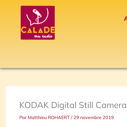
Aller
au
A
contenu
KODAK Digital Still Camera
Par
Matthieu ROHAERT
/
29 novembre 2019