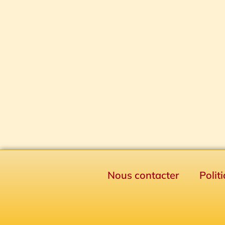
Nous contacter
Polit