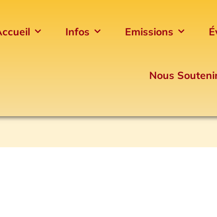
ccueil
Infos
Emissions
É
Nous Souteni