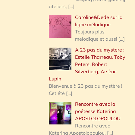
ateliers,
[…]
Caroline&Dede sur la
ligne mélodique
Toujours plus
mélodique et aussi
[…]
A 23 pas du mystère :
Estelle Tharreau, Toby
Peters, Robert
Silverberg, Arsène
Lupin
Bienvenue à 23 pas du mystère !
Cet été
[…]
Rencontre avec la
poétesse Katerina
APOSTOLOPOULOU
Rencontre avec
Katerina Apostolopoulou,
[…]