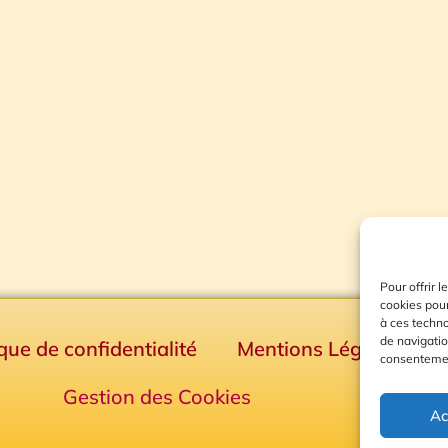
Pour offrir 
cookies pour
à ces techn
de navigatio
ique de confidentialité
Mentions Légales
consentement
Gestion des Cookies
Ac