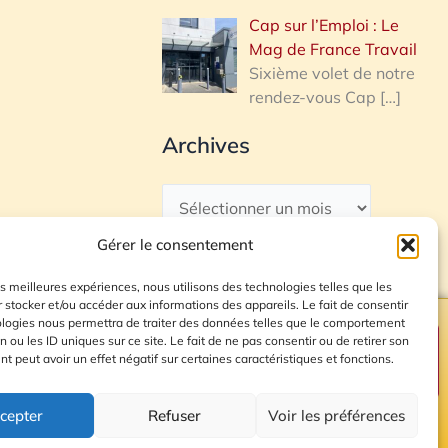
Cap sur l’Emploi : Le
Mag de France Travail
Sixième volet de notre
rendez-vous Cap
[…]
Archives
Gérer le consentement
les meilleures expériences, nous utilisons des technologies telles que les
 stocker et/ou accéder aux informations des appareils. Le fait de consentir
ologies nous permettra de traiter des données telles que le comportement
n ou les ID uniques sur ce site. Le fait de ne pas consentir ou de retirer son
Plan du site
 peut avoir un effet négatif sur certaines caractéristiques et fonctions.
cepter
Refuser
Voir les préférences
© 2026 Radio Calade