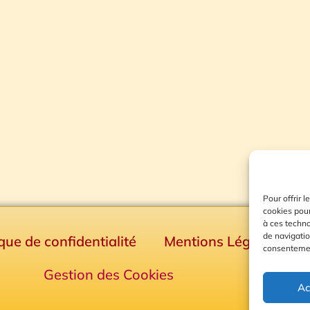
Pour offrir 
cookies pour
à ces techn
de navigatio
ique de confidentialité
Mentions Légales
consentement
Gestion des Cookies
Ac