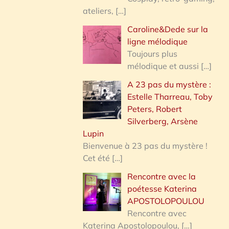
ateliers,
[…]
Caroline&Dede sur la
ligne mélodique
Toujours plus
mélodique et aussi
[…]
A 23 pas du mystère :
Estelle Tharreau, Toby
Peters, Robert
Silverberg, Arsène
Lupin
Bienvenue à 23 pas du mystère !
Cet été
[…]
Rencontre avec la
poétesse Katerina
APOSTOLOPOULOU
Rencontre avec
Katerina Apostolopoulou,
[…]