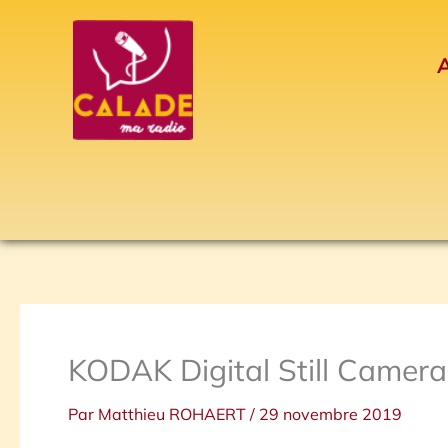
Aller
au
A
contenu
KODAK Digital Still Camera
Par
Matthieu ROHAERT
/
29 novembre 2019