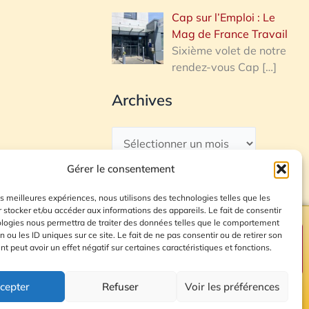
Cap sur l’Emploi : Le
Mag de France Travail
Sixième volet de notre
rendez-vous Cap
[…]
Archives
Gérer le consentement
les meilleures expériences, nous utilisons des technologies telles que les
 stocker et/ou accéder aux informations des appareils. Le fait de consentir
ologies nous permettra de traiter des données telles que le comportement
n ou les ID uniques sur ce site. Le fait de ne pas consentir ou de retirer son
Plan du site
 peut avoir un effet négatif sur certaines caractéristiques et fonctions.
cepter
Refuser
Voir les préférences
© 2026 Radio Calade