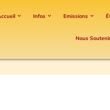
ccueil
Infos
Emissions
É
Nous Souteni