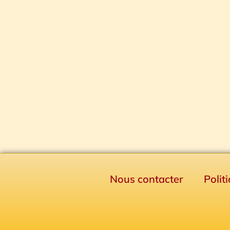
Nous contacter
Polit