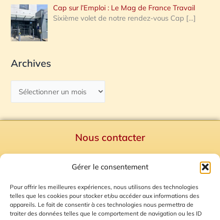
Cap sur l’Emploi : Le Mag de France Travail
Sixième volet de notre rendez-vous Cap
[…]
Archives
Nous contacter
Politique de confidentialité
Gérer le consentement
Mentions Légales
Plan du site
Pour offrir les meilleures expériences, nous utilisons des technologies
telles que les cookies pour stocker et/ou accéder aux informations des
Gestion des Cookies
appareils. Le fait de consentir à ces technologies nous permettra de
traiter des données telles que le comportement de navigation ou les ID