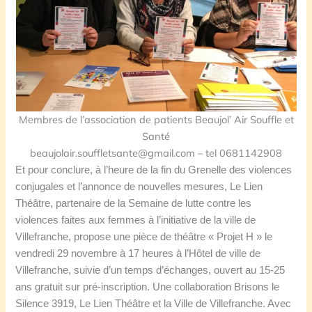
Membres de l’association de patients Beaujol’ Air Souffle et
Santé
beaujolair.souffletsante@gmail.com – tel 0681142908
Et pour conclure,
à l’heure de la fin
du Grenelle des violences
conjugales et
l’
annonce de nouvelles mesures
, Le Lien
Théâtre, partenaire de la Semaine de lutte contre les
violences faites aux femmes à l’initiative de la ville de
Villefranche,
p
ropose une pièce de théâtre « Projet H » le
vendredi 29 novembre à 17 heures à l’Hôtel de ville de
Villefranche, suivie d’un temps d’échanges, ouvert au 15-25
ans gratuit sur pré-inscription.
Une c
ollaboration Brisons le
Silence 3919, Le Lien Théâtre et la Ville de Villefranche.
Avec