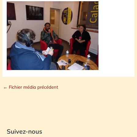
←
Fichier média précédent
Suivez-nous