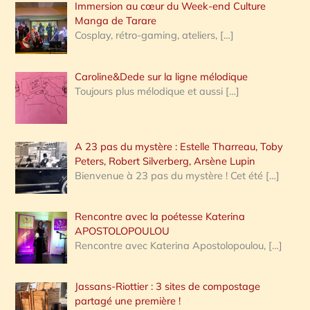
Immersion au cœur du Week-end Culture
:
Manga de Tarare
Cosplay, rétro-gaming, ateliers,
[…]
Caroline&Dede sur la ligne mélodique
Toujours plus mélodique et aussi
[…]
A 23 pas du mystère : Estelle Tharreau, Toby
Peters, Robert Silverberg, Arsène Lupin
Bienvenue à 23 pas du mystère ! Cet été
[…]
Rencontre avec la poétesse Katerina
APOSTOLOPOULOU
Rencontre avec Katerina Apostolopoulou,
[…]
Jassans-Riottier : 3 sites de compostage
partagé une première !