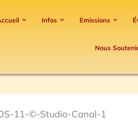
ccueil
Infos
Emissions
É
Nous Souteni
-11-©-Studio-Canal-1