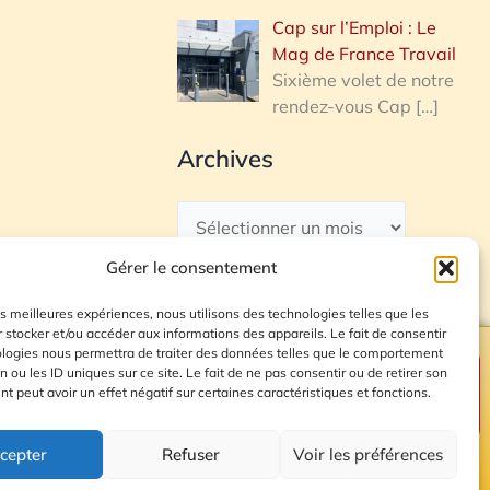
Cap sur l’Emploi : Le
Mag de France Travail
Sixième volet de notre
rendez-vous Cap
[…]
Archives
Gérer le consentement
les meilleures expériences, nous utilisons des technologies telles que les
 stocker et/ou accéder aux informations des appareils. Le fait de consentir
ologies nous permettra de traiter des données telles que le comportement
n ou les ID uniques sur ce site. Le fait de ne pas consentir ou de retirer son
Plan du site
 peut avoir un effet négatif sur certaines caractéristiques et fonctions.
cepter
Refuser
Voir les préférences
© 2026 Radio Calade