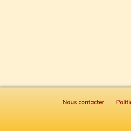
Nous contacter
Polit