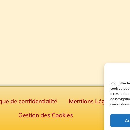
Pour offrir 
cookies pour
à ces techn
de navigatio
ique de confidentialité
Mentions Légales
consentement
Gestion des Cookies
Ac