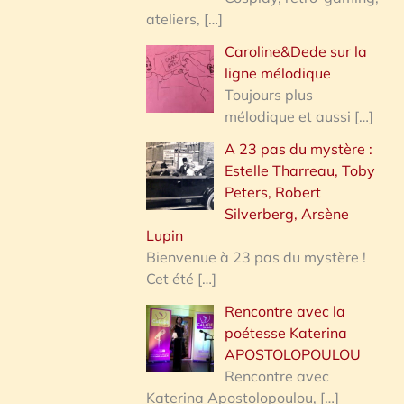
ateliers,
[…]
Caroline&Dede sur la
ligne mélodique
Toujours plus
mélodique et aussi
[…]
A 23 pas du mystère :
Estelle Tharreau, Toby
Peters, Robert
Silverberg, Arsène
Lupin
Bienvenue à 23 pas du mystère !
Cet été
[…]
Rencontre avec la
poétesse Katerina
APOSTOLOPOULOU
Rencontre avec
Katerina Apostolopoulou,
[…]