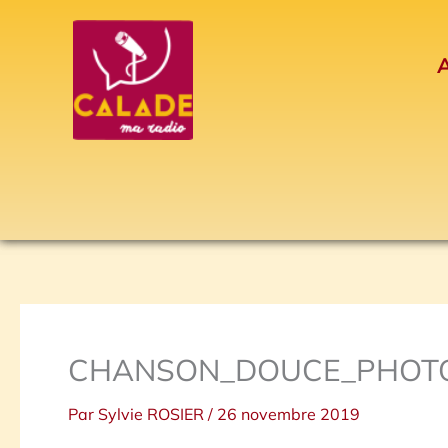
Aller
au
A
contenu
CHANSON_DOUCE_PHOTOS
Par
Sylvie ROSIER
/
26 novembre 2019