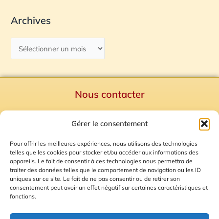
Archives
Nous contacter
Politique de confidentialité
Gérer le consentement
Mentions Légales
Plan du site
Pour offrir les meilleures expériences, nous utilisons des technologies
telles que les cookies pour stocker et/ou accéder aux informations des
Gestion des Cookies
appareils. Le fait de consentir à ces technologies nous permettra de
traiter des données telles que le comportement de navigation ou les ID
uniques sur ce site. Le fait de ne pas consentir ou de retirer son
consentement peut avoir un effet négatif sur certaines caractéristiques et
fonctions.