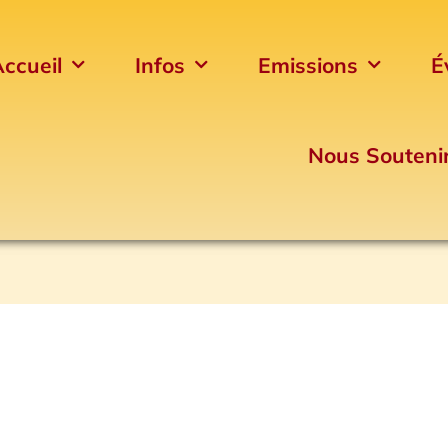
ccueil
Infos
Emissions
É
Nous Souteni