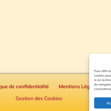
Pour offrir 
cookies pour
à ces techn
de navigatio
ique de confidentialité
Mentions Légales
consentement
Gestion des Cookies
Ac