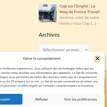
Cap sur l’Emploi : Le
Mag de France Travail
Sixième volet de notre
rendez-vous Cap
[…]
Archives
Gérer le consentement
les meilleures expériences, nous utilisons des technologies telles que les
 stocker et/ou accéder aux informations des appareils. Le fait de consentir
ologies nous permettra de traiter des données telles que le comportement
n ou les ID uniques sur ce site. Le fait de ne pas consentir ou de retirer son
Plan du site
 peut avoir un effet négatif sur certaines caractéristiques et fonctions.
cepter
Refuser
Voir les préférences
© 2026 Radio Calade