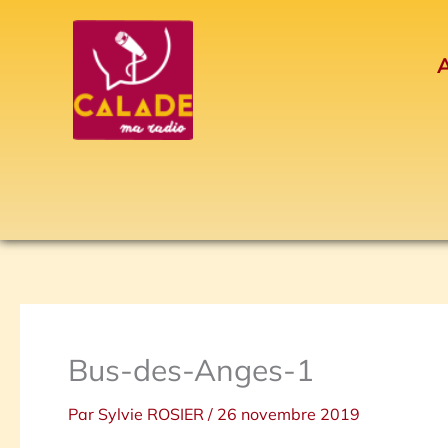
Aller
au
A
contenu
Bus-des-Anges-1
Par
Sylvie ROSIER
/
26 novembre 2019