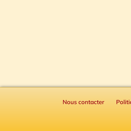
Nous contacter
Polit