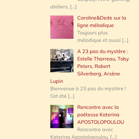
ateliers,
[…]
Caroline&Dede sur la
ligne mélodique
Toujours plus
mélodique et aussi
[…]
A 23 pas du mystère :
Estelle Tharreau, Toby
Peters, Robert
Silverberg, Arsène
Lupin
Bienvenue à 23 pas du mystère !
Cet été
[…]
Rencontre avec la
poétesse Katerina
APOSTOLOPOULOU
Rencontre avec
Katerina Apostolopoulou,
[…]