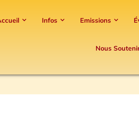
ccueil
Infos
Emissions
É
Nous Souteni