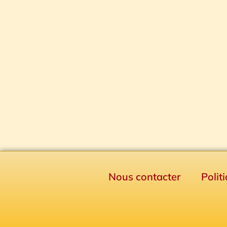
Nous contacter
Polit