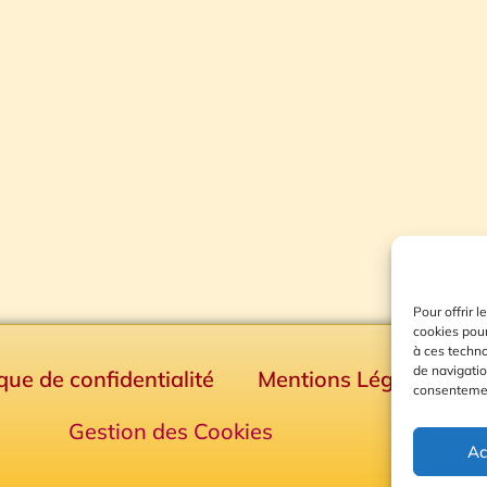
Pour offrir 
cookies pour
à ces techn
de navigatio
ique de confidentialité
Mentions Légales
consentement
Gestion des Cookies
Ac