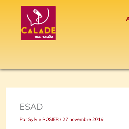
Aller
au
A
contenu
ESAD
Par
Sylvie ROSIER
/
27 novembre 2019