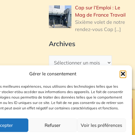
Cap sur l’Emploi : Le
Mag de France Travail
Sixième volet de notre
rendez-vous Cap
[…]
Archives
Gérer le consentement
les meilleures expériences, nous utilisons des technologies telles que les
 stocker et/ou accéder aux informations des appareils. Le fait de consentir
ologies nous permettra de traiter des données telles que le comportement
n ou les ID uniques sur ce site. Le fait de ne pas consentir ou de retirer son
Plan du site
 peut avoir un effet négatif sur certaines caractéristiques et fonctions.
cepter
Refuser
Voir les préférences
© 2026 Radio Calade