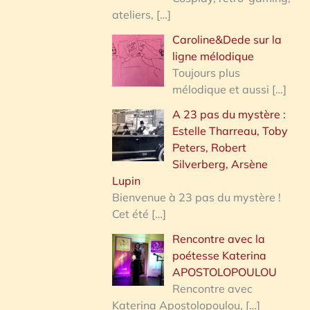
ateliers,
[…]
Caroline&Dede sur la
ligne mélodique
Toujours plus
mélodique et aussi
[…]
A 23 pas du mystère :
Estelle Tharreau, Toby
Peters, Robert
Silverberg, Arsène
Lupin
Bienvenue à 23 pas du mystère !
Cet été
[…]
Rencontre avec la
poétesse Katerina
APOSTOLOPOULOU
Rencontre avec
Katerina Apostolopoulou,
[…]