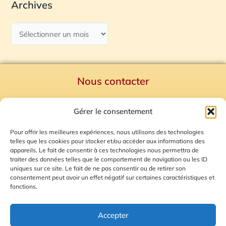
Archives
Nous contacter
Politique de confidentialité
Gérer le consentement
Mentions Légales
Plan du site
Pour offrir les meilleures expériences, nous utilisons des technologies
telles que les cookies pour stocker et/ou accéder aux informations des
Gestion des Cookies
appareils. Le fait de consentir à ces technologies nous permettra de
traiter des données telles que le comportement de navigation ou les ID
uniques sur ce site. Le fait de ne pas consentir ou de retirer son
consentement peut avoir un effet négatif sur certaines caractéristiques et
fonctions.
Accepter