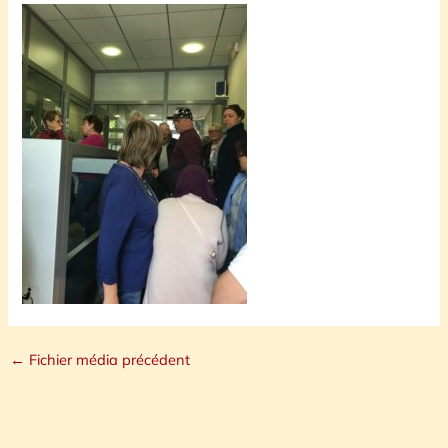
←
Fichier média précédent