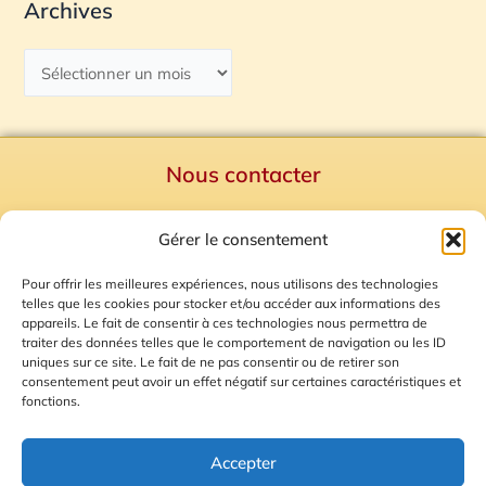
Archives
Nous contacter
Politique de confidentialité
Gérer le consentement
Mentions Légales
Plan du site
Pour offrir les meilleures expériences, nous utilisons des technologies
telles que les cookies pour stocker et/ou accéder aux informations des
Gestion des Cookies
appareils. Le fait de consentir à ces technologies nous permettra de
traiter des données telles que le comportement de navigation ou les ID
uniques sur ce site. Le fait de ne pas consentir ou de retirer son
consentement peut avoir un effet négatif sur certaines caractéristiques et
fonctions.
Accepter