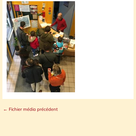
←
Fichier média précédent