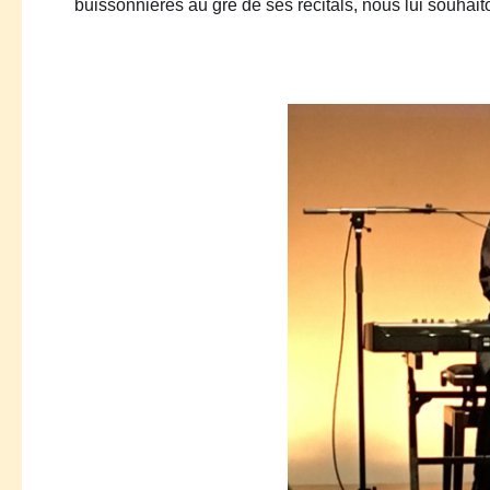
buissonnières au gré de ses récitals, nous lui souhait