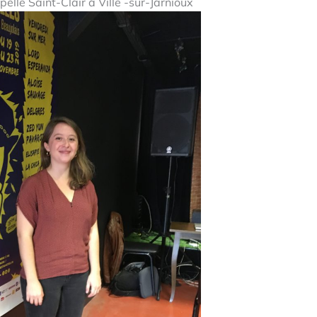
lle Saint-Clair à Ville -sur-Jarnioux