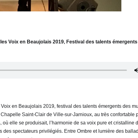
lles Voix en Beaujolais 2019, Festival des talents émergents
s Voix en Beaujolais 2019, festival des talents émergents des m
a Chapelle Saint-Clair de Ville-sur-Jarnioux,
au très confortable p
s,
où elle se produisait, l’harmonie de sa voix pure et cristalline 
s
des spectateurs privilégiés.
Entre
Ombre et lumière
des balla