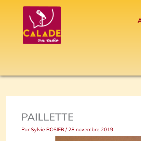
Aller
au
A
contenu
PAILLETTE
Par
Sylvie ROSIER
/
28 novembre 2019