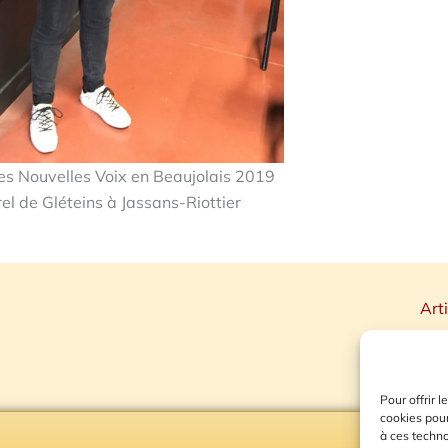
Les Nouvelles Voix en Beaujolais 2019
el de Gléteins à Jassans-Riottier
Art
Pour offrir 
cookies pour
à ces techn