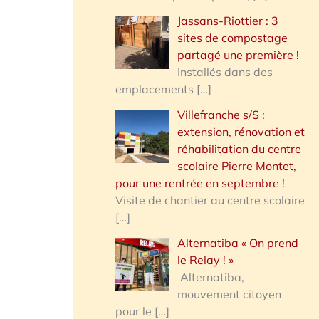
Jassans-Riottier : 3
sites de compostage
partagé une première !
Installés dans des
emplacements
[…]
Villefranche s/S :
extension, rénovation et
réhabilitation du centre
scolaire Pierre Montet,
pour une rentrée en septembre !
Visite de chantier au centre scolaire
[…]
Alternatiba « On prend
le Relay ! »
Alternatiba,
mouvement citoyen
pour le
[…]