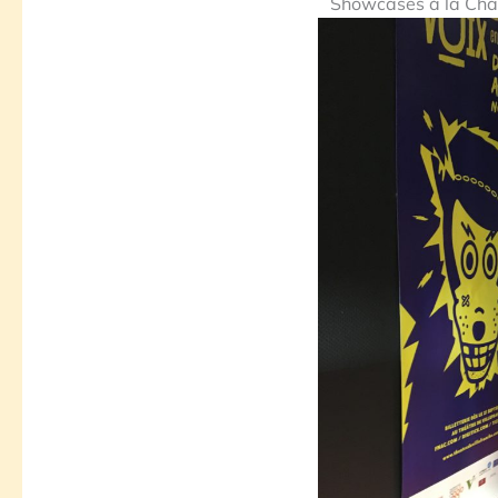
Showcases à la Chape