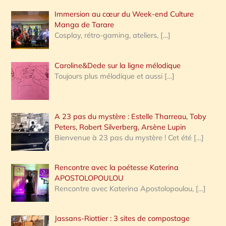
Immersion au cœur du Week-end Culture
:
Manga de Tarare
Cosplay, rétro-gaming, ateliers,
[…]
Caroline&Dede sur la ligne mélodique
Toujours plus mélodique et aussi
[…]
A 23 pas du mystère : Estelle Tharreau, Toby
Peters, Robert Silverberg, Arsène Lupin
Bienvenue à 23 pas du mystère ! Cet été
[…]
Rencontre avec la poétesse Katerina
APOSTOLOPOULOU
Rencontre avec Katerina Apostolopoulou,
[…]
Jassans-Riottier : 3 sites de compostage