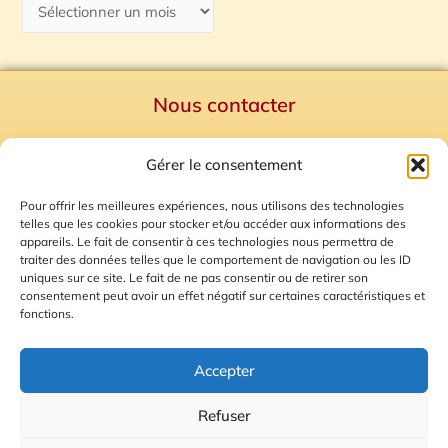
Nous contacter
Politique de confidentialité
Gérer le consentement
Mentions Légales
Plan du site
Pour offrir les meilleures expériences, nous utilisons des technologies
telles que les cookies pour stocker et/ou accéder aux informations des
Gestion des Cookies
appareils. Le fait de consentir à ces technologies nous permettra de
traiter des données telles que le comportement de navigation ou les ID
uniques sur ce site. Le fait de ne pas consentir ou de retirer son
consentement peut avoir un effet négatif sur certaines caractéristiques et
fonctions.
Accepter
Refuser