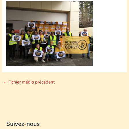
←
Fichier média précédent
Suivez-nous