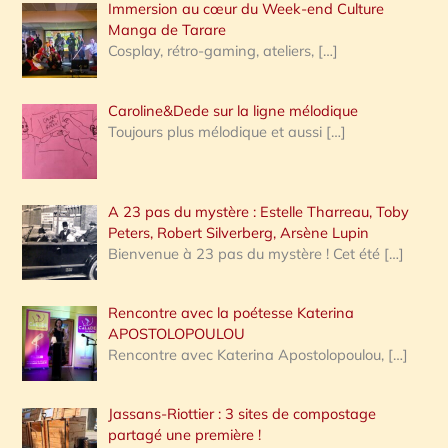
Immersion au cœur du Week-end Culture
:
Manga de Tarare
Cosplay, rétro-gaming, ateliers,
[…]
Caroline&Dede sur la ligne mélodique
Toujours plus mélodique et aussi
[…]
A 23 pas du mystère : Estelle Tharreau, Toby
Peters, Robert Silverberg, Arsène Lupin
Bienvenue à 23 pas du mystère ! Cet été
[…]
Rencontre avec la poétesse Katerina
APOSTOLOPOULOU
Rencontre avec Katerina Apostolopoulou,
[…]
Jassans-Riottier : 3 sites de compostage
partagé une première !