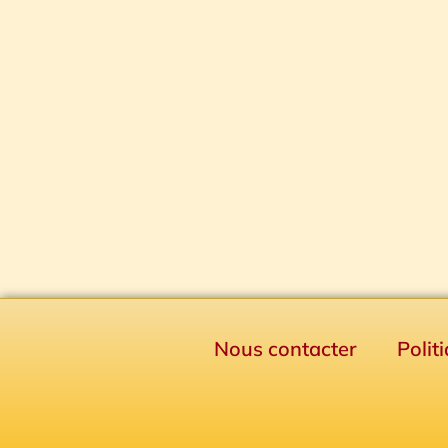
Nous contacter
Polit