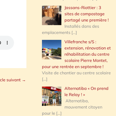
Jassans-Riottier : 3
sites de compostage
partagé une première !
Installés dans des
emplacements
[…]
Villefranche s/S :
extension, rénovation et
réhabilitation du centre
scolaire Pierre Montet,
pour une rentrée en septembre !
Visite de chantier au centre scolaire
[…]
icle suivant
→
Alternatiba « On prend
le Relay ! »
Alternatiba,
mouvement citoyen
pour le
[…]