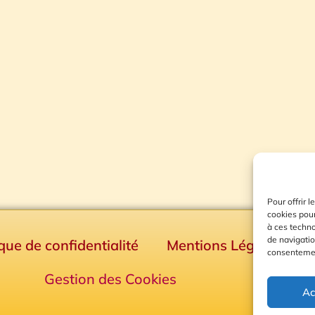
Pour offrir 
cookies pour
à ces techn
de navigatio
ique de confidentialité
Mentions Légales
consentement
Gestion des Cookies
Ac