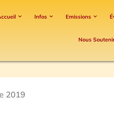
ccueil
Infos
Emissions
É
Nous Souteni
e 2019