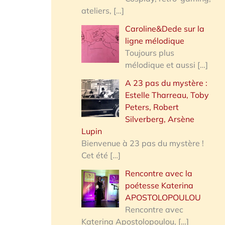
ateliers,
[…]
Caroline&Dede sur la
ligne mélodique
Toujours plus
mélodique et aussi
[…]
A 23 pas du mystère :
Estelle Tharreau, Toby
Peters, Robert
Silverberg, Arsène
Lupin
Bienvenue à 23 pas du mystère !
Cet été
[…]
Rencontre avec la
poétesse Katerina
APOSTOLOPOULOU
Rencontre avec
Katerina Apostolopoulou,
[…]