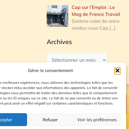
Cap sur l’Emploi : Le
Mag de France Travail
Sixième volet de notre
rendez-vous Cap
[…]
Archives
Gérer le consentement
les meilleures expériences, nous utilisons des technologies telles que les
 stocker et/ou accéder aux informations des appareils. Le fait de consentir
ologies nous permettra de traiter des données telles que le comportement
n ou les ID uniques sur ce site. Le fait de ne pas consentir ou de retirer son
Plan du site
 peut avoir un effet négatif sur certaines caractéristiques et fonctions.
cepter
Refuser
Voir les préférences
© 2026 Radio Calade