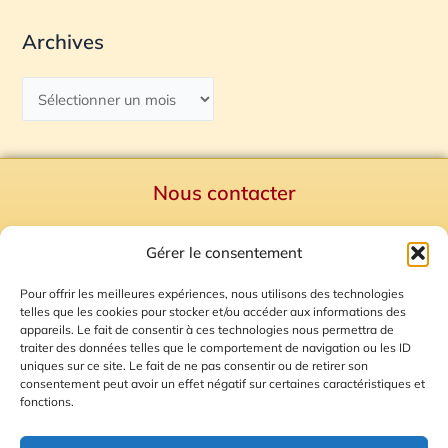
Archives
Nous contacter
Politique de confidentialité
Gérer le consentement
Mentions Légales
Plan du site
Pour offrir les meilleures expériences, nous utilisons des technologies
telles que les cookies pour stocker et/ou accéder aux informations des
Gestion des Cookies
appareils. Le fait de consentir à ces technologies nous permettra de
traiter des données telles que le comportement de navigation ou les ID
uniques sur ce site. Le fait de ne pas consentir ou de retirer son
consentement peut avoir un effet négatif sur certaines caractéristiques et
fonctions.