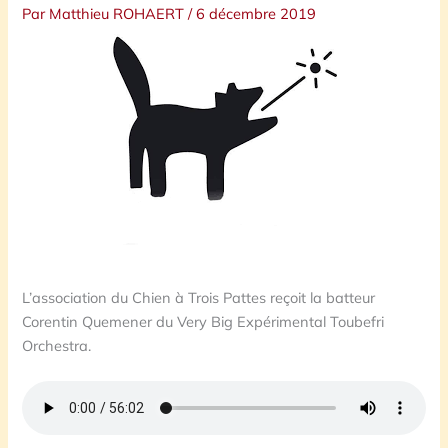
Par
Matthieu ROHAERT
/
6 décembre 2019
L’association du Chien à Trois Pattes reçoit la batteur
Corentin Quemener du Very Big Expérimental Toubefri
Orchestra.