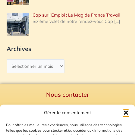
Cap sur l’Emploi : Le Mag de France Travail
Sixième volet de notre rendez-vous Cap
[…]
Archives
Nous contacter
Politique de confidentialité
Gérer le consentement
Mentions Légales
Plan du site
Pour offrir les meilleures expériences, nous utilisons des technologies
telles que les cookies pour stocker et/ou accéder aux informations des