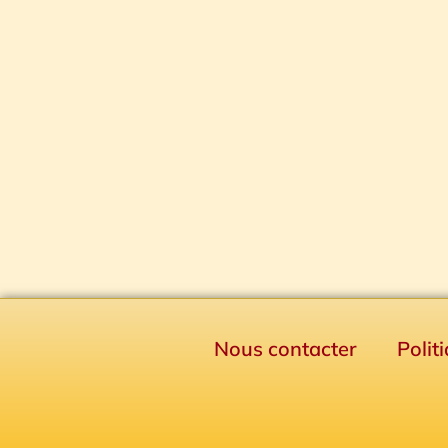
Nous contacter
Polit