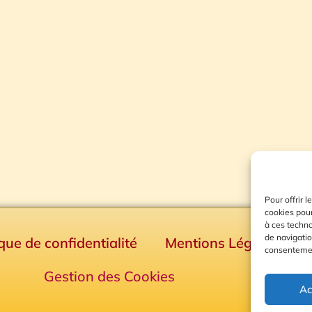
Pour offrir 
cookies pour
à ces techn
de navigatio
ique de confidentialité
Mentions Légales
consentement
Gestion des Cookies
Ac