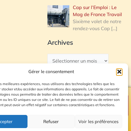
Cap sur l’Emploi : Le
Mag de France Travail
Sixième volet de notre
rendez-vous Cap
[…]
Archives
Gérer le consentement
les meilleures expériences, nous utilisons des technologies telles que les
 stocker et/ou accéder aux informations des appareils. Le fait de consentir
ologies nous permettra de traiter des données telles que le comportement
n ou les ID uniques sur ce site. Le fait de ne pas consentir ou de retirer son
Plan du site
 peut avoir un effet négatif sur certaines caractéristiques et fonctions.
cepter
Refuser
Voir les préférences
© 2026 Radio Calade