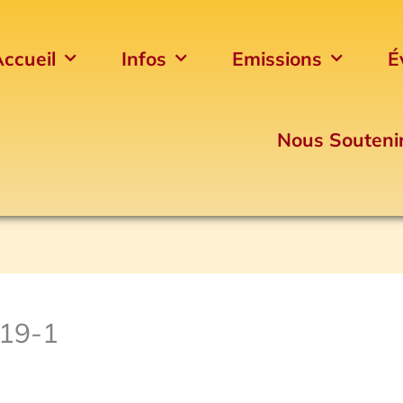
ccueil
Infos
Emissions
É
Nous Souteni
019-1