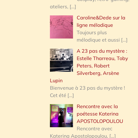
ateliers,
[…]
Caroline&Dede sur la
ligne mélodique
Toujours plus
mélodique et aussi
[…]
A 23 pas du mystère :
Estelle Tharreau, Toby
Peters, Robert
Silverberg, Arsène
Lupin
Bienvenue à 23 pas du mystère !
Cet été
[…]
Rencontre avec la
poétesse Katerina
APOSTOLOPOULOU
Rencontre avec
Katerina Apostolopoulou,
[…]