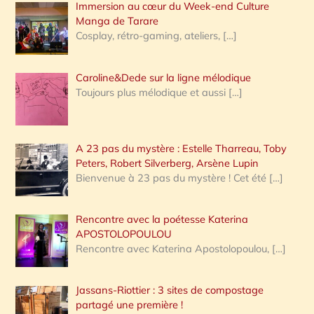
Immersion au cœur du Week-end Culture
:
Manga de Tarare
Cosplay, rétro-gaming, ateliers,
[…]
Caroline&Dede sur la ligne mélodique
Toujours plus mélodique et aussi
[…]
A 23 pas du mystère : Estelle Tharreau, Toby
Peters, Robert Silverberg, Arsène Lupin
Bienvenue à 23 pas du mystère ! Cet été
[…]
Rencontre avec la poétesse Katerina
APOSTOLOPOULOU
Rencontre avec Katerina Apostolopoulou,
[…]
Jassans-Riottier : 3 sites de compostage
partagé une première !