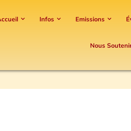
ccueil
Infos
Emissions
É
Nous Souteni