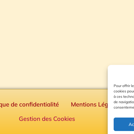
Pour offrir 
cookies pour
à ces techn
de navigatio
ique de confidentialité
Mentions Légales
consentement
Gestion des Cookies
Ac