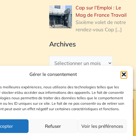
Cap sur l’Emploi : Le
Mag de France Travail
Sixième volet de notre
rendez-vous Cap
[…]
Archives
Gérer le consentement
les meilleures expériences, nous utilisons des technologies telles que les
 stocker et/ou accéder aux informations des appareils. Le fait de consentir
ologies nous permettra de traiter des données telles que le comportement
n ou les ID uniques sur ce site. Le fait de ne pas consentir ou de retirer son
Plan du site
 peut avoir un effet négatif sur certaines caractéristiques et fonctions.
cepter
Refuser
Voir les préférences
© 2026 Radio Calade