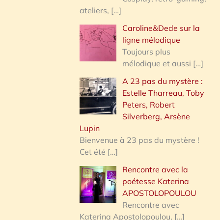
ateliers,
[…]
Caroline&Dede sur la
ligne mélodique
Toujours plus
mélodique et aussi
[…]
A 23 pas du mystère :
Estelle Tharreau, Toby
Peters, Robert
Silverberg, Arsène
Lupin
Bienvenue à 23 pas du mystère !
Cet été
[…]
Rencontre avec la
poétesse Katerina
APOSTOLOPOULOU
Rencontre avec
Katerina Apostolopoulou,
[…]