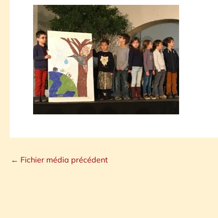
←
Fichier média précédent