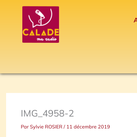
Aller
au
A
contenu
IMG_4958-2
Par
Sylvie ROSIER
/
11 décembre 2019