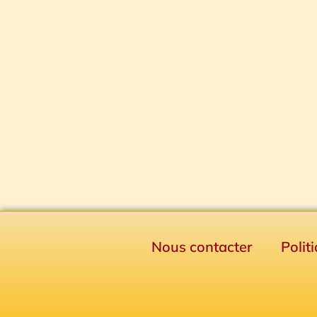
Nous contacter
Polit