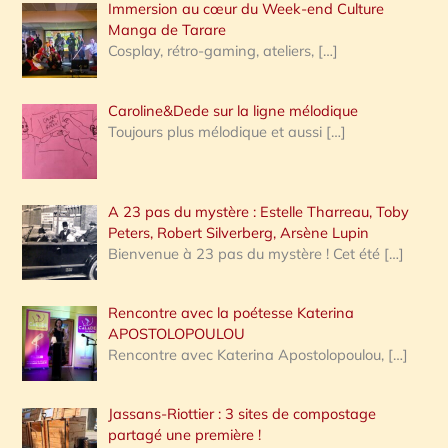
Immersion au cœur du Week-end Culture
:
Manga de Tarare
Cosplay, rétro-gaming, ateliers,
[…]
Caroline&Dede sur la ligne mélodique
Toujours plus mélodique et aussi
[…]
A 23 pas du mystère : Estelle Tharreau, Toby
Peters, Robert Silverberg, Arsène Lupin
Bienvenue à 23 pas du mystère ! Cet été
[…]
Rencontre avec la poétesse Katerina
APOSTOLOPOULOU
Rencontre avec Katerina Apostolopoulou,
[…]
Jassans-Riottier : 3 sites de compostage
partagé une première !