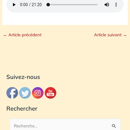
←
Article précédent
Article suivant
→
Suivez-nous
Rechercher
R