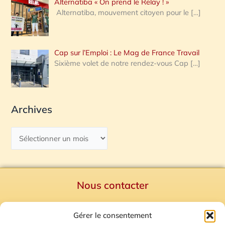
Alternatiba « On prend le Relay ! »
Alternatiba, mouvement citoyen pour le
[…]
Cap sur l’Emploi : Le Mag de France Travail
Sixième volet de notre rendez-vous Cap
[…]
Archives
Nous contacter
Politique de confidentialité
Gérer le consentement