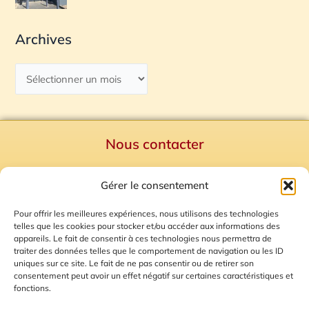
Archives
Nous contacter
Politique de confidentialité
Gérer le consentement
Mentions Légales
Plan du site
Pour offrir les meilleures expériences, nous utilisons des technologies
telles que les cookies pour stocker et/ou accéder aux informations des
Gestion des Cookies
appareils. Le fait de consentir à ces technologies nous permettra de
traiter des données telles que le comportement de navigation ou les ID
uniques sur ce site. Le fait de ne pas consentir ou de retirer son
consentement peut avoir un effet négatif sur certaines caractéristiques et
fonctions.