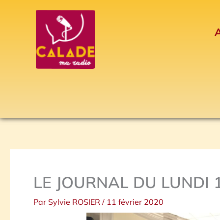
Aller
au
A
contenu
LE JOURNAL DU LUNDI 1
Par
Sylvie ROSIER
/
11 février 2020