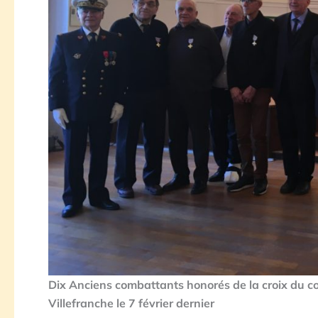
Dix Anciens combattants honorés de la croix du co
Villefranche le 7 février dernier