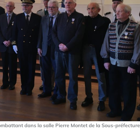
mbattant dans la salle Pierre Montet de la Sous-préfecture