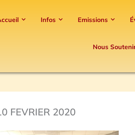
ccueil
Infos
Emissions
É
Nous Souteni
0 FEVRIER 2020