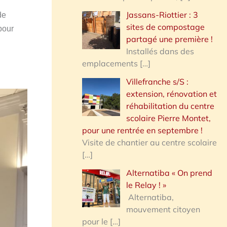
Jassans-Riottier : 3
de
sites de compostage
pour
partagé une première !
Installés dans des
emplacements
[…]
Villefranche s/S :
extension, rénovation et
réhabilitation du centre
scolaire Pierre Montet,
pour une rentrée en septembre !
Visite de chantier au centre scolaire
[…]
Alternatiba « On prend
le Relay ! »
Alternatiba,
mouvement citoyen
pour le
[…]