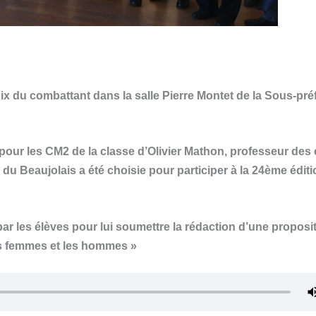
ix du combattant dans la salle Pierre Montet de la Sous-pré
 pour les CM2 de la classe d’Olivier Mathon, professeur des
e du Beaujolais a été choisie pour participer à la 24ème édit
ar les élèves pour lui soumettre la rédaction d’une proposi
 les femmes et les hommes »