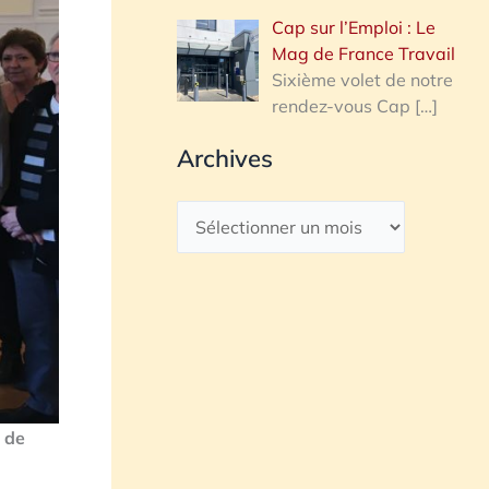
Cap sur l’Emploi : Le
Mag de France Travail
Sixième volet de notre
rendez-vous Cap
[…]
Archives
 de