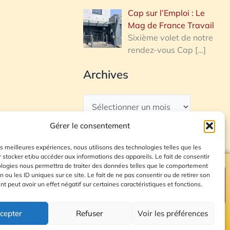
Cap sur l’Emploi : Le
Mag de France Travail
Sixième volet de notre
rendez-vous Cap
[…]
Archives
Gérer le consentement
les meilleures expériences, nous utilisons des technologies telles que les
 stocker et/ou accéder aux informations des appareils. Le fait de consentir
ologies nous permettra de traiter des données telles que le comportement
n ou les ID uniques sur ce site. Le fait de ne pas consentir ou de retirer son
Plan du site
 peut avoir un effet négatif sur certaines caractéristiques et fonctions.
cepter
Refuser
Voir les préférences
© 2026 Radio Calade