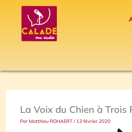
Aller
au
A
contenu
La Voix du Chien à Trois 
Par
Matthieu ROHAERT
/
13 février 2020