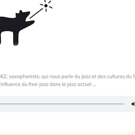
Z, saxophoniste, qui nous parle du Jazz et des cultures du S
’influence du free-jazz dans le jazz actuel …