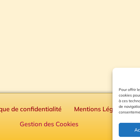
Pour offrir 
cookies pour
à ces techn
de navigatio
ique de confidentialité
Mentions Légales
consentement
Gestion des Cookies
Ac