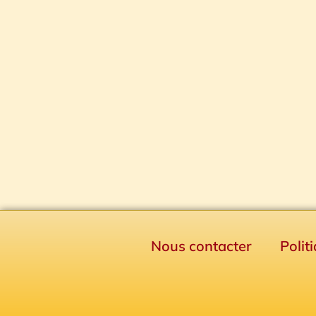
Nous contacter
Polit