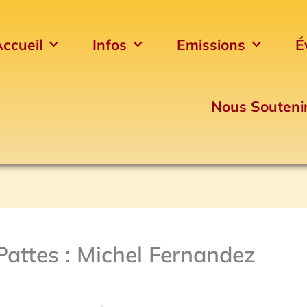
ccueil
Infos
Emissions
É
Nous Souteni
Pattes : Michel Fernandez