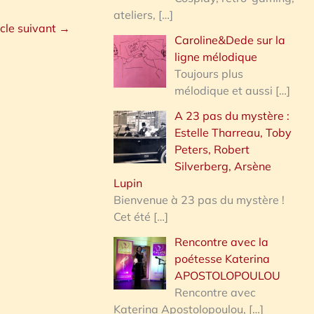
ateliers,
[…]
icle suivant
→
Caroline&Dede sur la
ligne mélodique
Toujours plus
mélodique et aussi
[…]
A 23 pas du mystère :
Estelle Tharreau, Toby
Peters, Robert
Silverberg, Arsène
Lupin
Bienvenue à 23 pas du mystère !
Cet été
[…]
Rencontre avec la
poétesse Katerina
APOSTOLOPOULOU
Rencontre avec
Katerina Apostolopoulou,
[…]