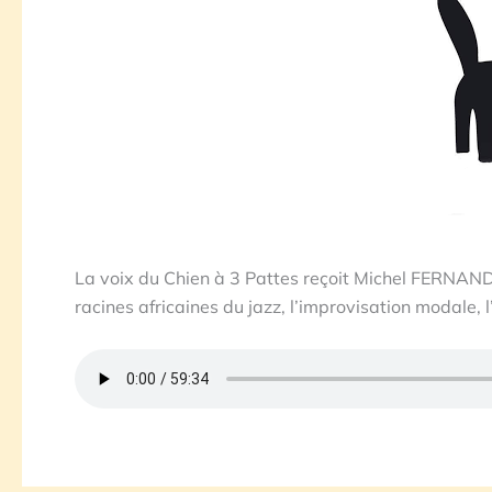
La voix du Chien à 3 Pattes reçoit Michel FERNANDE
racines africaines du jazz, l’improvisation modale, l