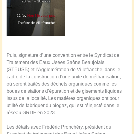
20 févr. – 10 mars
22 fév
Non ! Je veux pas
Théâtre de Villefranche
Puis, signature d’une convention entre le Syndicat de
Traitement des Eaux Usées Saône Beaujolais
(STEUSB) et l’Agglomération de Villefranche, dans le
cadre de la construction d’une unité de méthanisation,
où seront traités des
déchets organiques comme les
boues de stations d’épuration et de gisements liquides
issus de la localité. Les matières organiques ont pour
utilité de fabriquer du biogaz, qui est réinjecté dans le
réseau GRDF en 2023.
Les détails avec Frédéric Pronchéry, président du