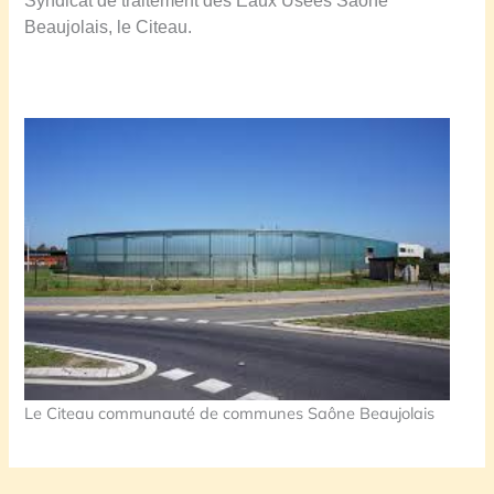
Syndicat de traitement des Eaux Usées Saône
Beaujolais, le Citeau.
Le Citeau communauté de communes Saône Beaujolais