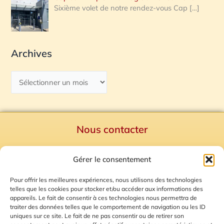
Sixième volet de notre rendez-vous Cap
[…]
Archives
Nous contacter
Politique de confidentialité
Gérer le consentement
Mentions Légales
Plan du site
Pour offrir les meilleures expériences, nous utilisons des technologies
telles que les cookies pour stocker et/ou accéder aux informations des
Gestion des Cookies
appareils. Le fait de consentir à ces technologies nous permettra de
traiter des données telles que le comportement de navigation ou les ID
uniques sur ce site. Le fait de ne pas consentir ou de retirer son