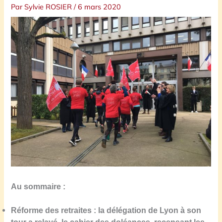
Par
Sylvie ROSIER
/
6 mars 2020
Au sommaire :
Réforme des retraites : la délégation de Lyon à son