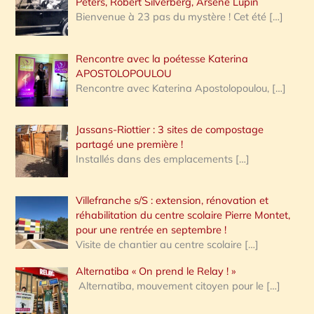
Peters, Robert Silverberg, Arsène Lupin
Bienvenue à 23 pas du mystère ! Cet été
[…]
Rencontre avec la poétesse Katerina
APOSTOLOPOULOU
Rencontre avec Katerina Apostolopoulou,
[…]
Jassans-Riottier : 3 sites de compostage
partagé une première !
Installés dans des emplacements
[…]
Villefranche s/S : extension, rénovation et
réhabilitation du centre scolaire Pierre Montet,
pour une rentrée en septembre !
Visite de chantier au centre scolaire
[…]
Alternatiba « On prend le Relay ! »
Alternatiba, mouvement citoyen pour le
[…]