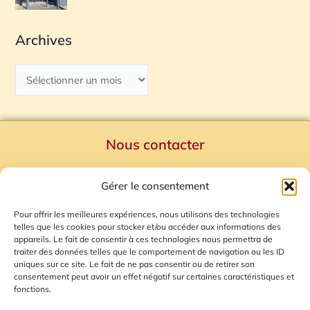
Archives
Nous contacter
Politique de confidentialité
Gérer le consentement
Mentions Légales
Plan du site
Pour offrir les meilleures expériences, nous utilisons des technologies
telles que les cookies pour stocker et/ou accéder aux informations des
Gestion des Cookies
appareils. Le fait de consentir à ces technologies nous permettra de
traiter des données telles que le comportement de navigation ou les ID
uniques sur ce site. Le fait de ne pas consentir ou de retirer son
consentement peut avoir un effet négatif sur certaines caractéristiques et
fonctions.