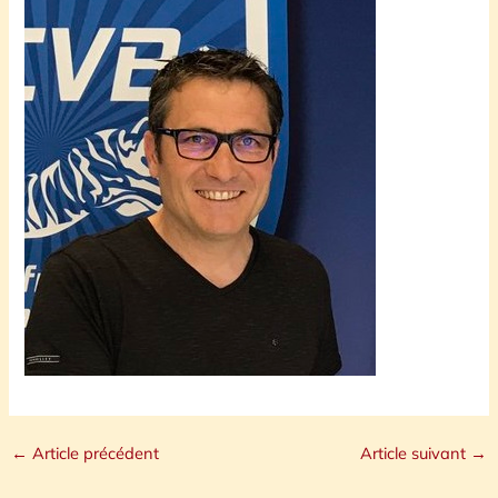
←
Article précédent
Article suivant
→