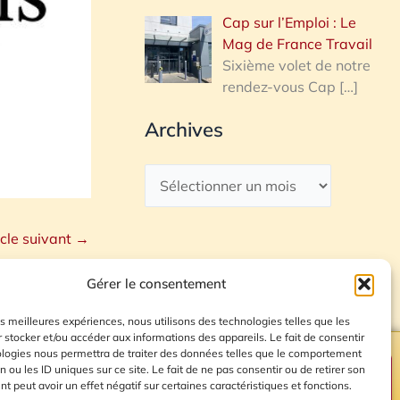
Cap sur l’Emploi : Le
Mag de France Travail
Sixième volet de notre
rendez-vous Cap
[…]
Archives
icle suivant
→
Gérer le consentement
les meilleures expériences, nous utilisons des technologies telles que les
 stocker et/ou accéder aux informations des appareils. Le fait de consentir
ologies nous permettra de traiter des données telles que le comportement
n ou les ID uniques sur ce site. Le fait de ne pas consentir ou de retirer son
Plan du site
 peut avoir un effet négatif sur certaines caractéristiques et fonctions.