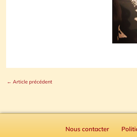
←
Article précédent
Nous contacter
Polit