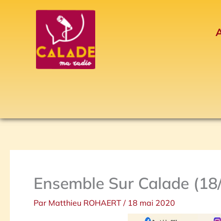
Aller
au
A
contenu
Ensemble Sur Calade (18
Par
Matthieu ROHAERT
/
18 mai 2020