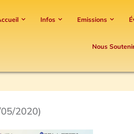
ccueil
Infos
Emissions
É
Nous Souteni
/05/2020)