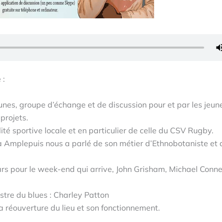
 :
eunes, groupe d’échange et de discussion pour et par les jeun
 projets.
ité sportive locale et en particulier de celle du CSV Rugby.
à Amplepuis nous a parlé de son métier d’Ethnobotaniste et 
s pour le week-end qui arrive, John Grisham, Michael Connel
tre du blues : Charley Patton
a réouverture du lieu et son fonctionnement.