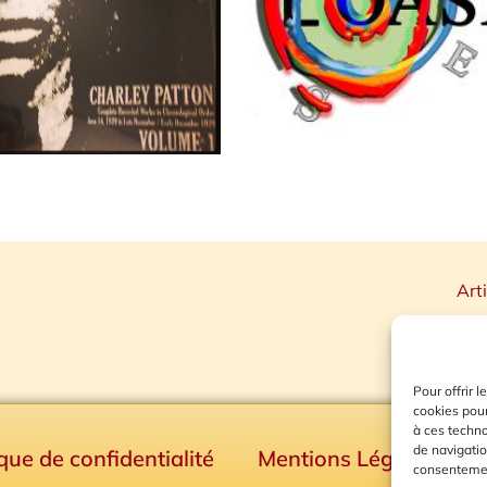
Art
Pour offrir 
cookies pour
à ces techn
de navigatio
ique de confidentialité
Mentions Légales
consentement