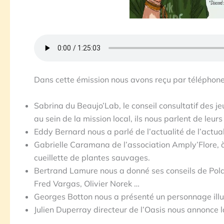
Dans cette émission nous avons reçu par téléphone
Sabrina du Beaujo’Lab, le conseil consultatif des j
au sein de la mission local, ils nous parlent de leurs
Eddy Bernard nous a parlé de l’actualité de l’actual
Gabrielle Caramana de l’association Amply’Flore, 
cueillette de plantes sauvages.
Bertrand Lamure nous a donné ses conseils de Polar
Fred Vargas, Olivier Norek …
Georges Botton nous a présenté un personnage illus
Julien Duperray directeur de l’Oasis nous annonce l