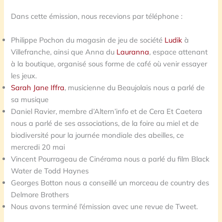
Dans cette émission, nous recevions par téléphone :
Philippe Pochon du magasin de jeu de société
Ludik
à
Villefranche, ainsi que Anna du
Lauranna
, espace attenant
à la boutique, organisé sous forme de café où venir essayer
les jeux.
Sarah Jane Iffra
, musicienne du Beaujolais nous a parlé de
sa musique
Daniel Ravier, membre d’Altern’info et de Cera Et Caetera
nous a parlé de ses associations, de la foire au miel et de
biodiversité pour la journée mondiale des abeilles, ce
mercredi 20 mai
Vincent Pourrageau de Cinérama nous a parlé du film Black
Water de Todd Haynes
Georges Botton nous a conseillé un morceau de country des
Delmore Brothers
Nous avons terminé l’émission avec une revue de Tweet.