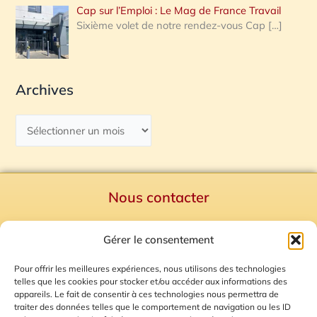
Cap sur l’Emploi : Le Mag de France Travail
Sixième volet de notre rendez-vous Cap
[…]
Archives
Nous contacter
Politique de confidentialité
Gérer le consentement
Mentions Légales
Plan du site
Pour offrir les meilleures expériences, nous utilisons des technologies
telles que les cookies pour stocker et/ou accéder aux informations des
Gestion des Cookies
appareils. Le fait de consentir à ces technologies nous permettra de
traiter des données telles que le comportement de navigation ou les ID