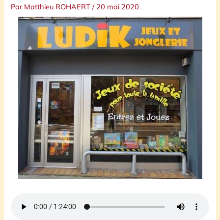
Par
Matthieu ROHAERT
/
20 mai 2020