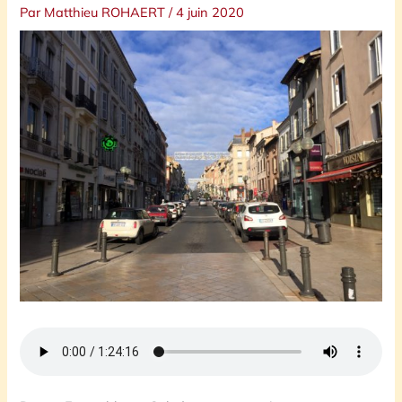
Par
Matthieu ROHAERT
/
4 juin 2020