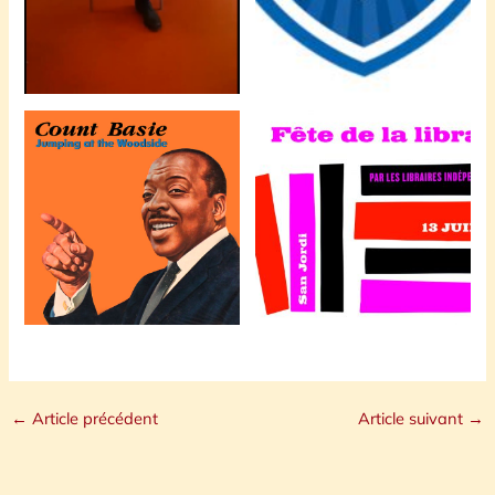
←
Article précédent
Article suivant
→