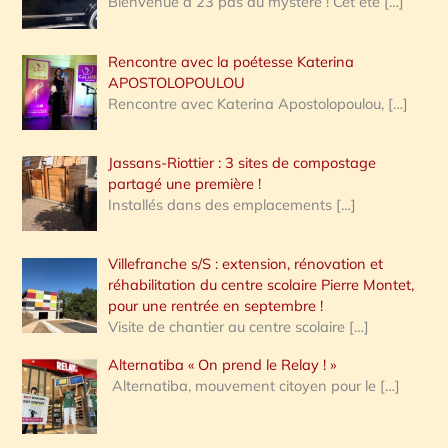
Bienvenue à 23 pas du mystère ! Cet été
[…]
Rencontre avec la poétesse Katerina
APOSTOLOPOULOU
Rencontre avec Katerina Apostolopoulou,
[…]
Jassans-Riottier : 3 sites de compostage
partagé une première !
Installés dans des emplacements
[…]
Villefranche s/S : extension, rénovation et
réhabilitation du centre scolaire Pierre Montet,
pour une rentrée en septembre !
Visite de chantier au centre scolaire
[…]
Alternatiba « On prend le Relay ! »
Alternatiba, mouvement citoyen pour le
[…]