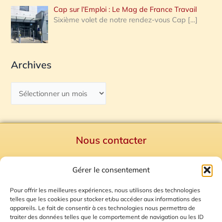
Cap sur l’Emploi : Le Mag de France Travail
Sixième volet de notre rendez-vous Cap
[…]
Archives
Nous contacter
Politique de confidentialité
Gérer le consentement
Mentions Légales
Plan du site
Pour offrir les meilleures expériences, nous utilisons des technologies
telles que les cookies pour stocker et/ou accéder aux informations des
Gestion des Cookies
appareils. Le fait de consentir à ces technologies nous permettra de
traiter des données telles que le comportement de navigation ou les ID