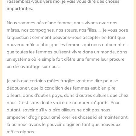
rassemblez-vous vers moi je vais vous dire des choses
importantes.
Nous sommes nés d’une femme, nous vivons avec nos
mères, nos compagnes, nos sœurs, nos filles, … Je vous pose
la question : comment pouvons-nous accepter en tant que
nouveau mâle alpha, que les femmes qui nous entourent et
que toutes les femmes puissent vivre dans un monde, dans
un système où le simple fait d’être une femme leur procure
un désavantage sur nous.
Je sais que certains mâles fragiles vont me dire pour se
dédouaner, que la condition des femmes est bien pire
ailleurs, dans d’autres pays, dans d’autres cultures que chez
nous. C’est sans doute vrai à de nombreux égards. Pour
autant, savoir qu’il y a pire ailleurs ne doit pas nous
empêcher d’agir pour améliorer les choses ici et maintenant,
là où nous avons le pouvoir d’agir en tant que nouveaux
mâles alphas.