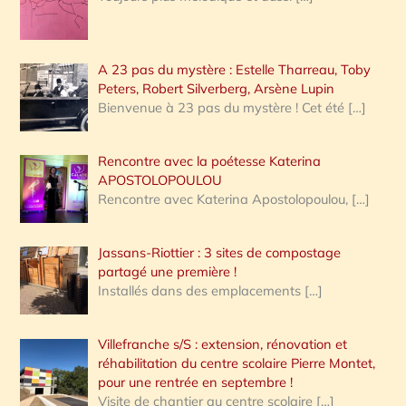
A 23 pas du mystère : Estelle Tharreau, Toby
Peters, Robert Silverberg, Arsène Lupin
Bienvenue à 23 pas du mystère ! Cet été
[…]
Rencontre avec la poétesse Katerina
APOSTOLOPOULOU
Rencontre avec Katerina Apostolopoulou,
[…]
Jassans-Riottier : 3 sites de compostage
partagé une première !
Installés dans des emplacements
[…]
Villefranche s/S : extension, rénovation et
réhabilitation du centre scolaire Pierre Montet,
pour une rentrée en septembre !
Visite de chantier au centre scolaire
[…]