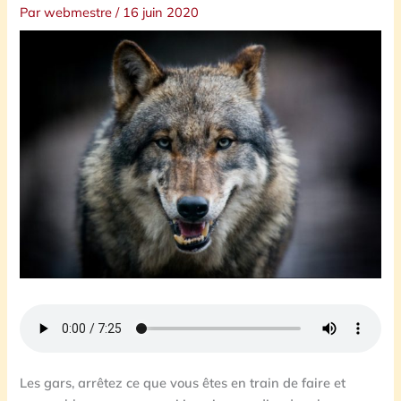
Par
webmestre
/
16 juin 2020
Les gars, arrêtez ce que vous êtes en train de faire et