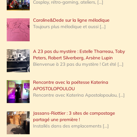
Cosplay, rétro-gaming, ateliers,
[…]
Caroline&Dede sur la ligne mélodique
Toujours plus mélodique et aussi
[…]
A 23 pas du mystère : Estelle Tharreau, Toby
Peters, Robert Silverberg, Arsène Lupin
Bienvenue à 23 pas du mystère ! Cet été
[…]
Rencontre avec la poétesse Katerina
APOSTOLOPOULOU
Rencontre avec Katerina Apostolopoulou,
[…]
Jassans-Riottier : 3 sites de compostage
partagé une première !
Installés dans des emplacements
[…]