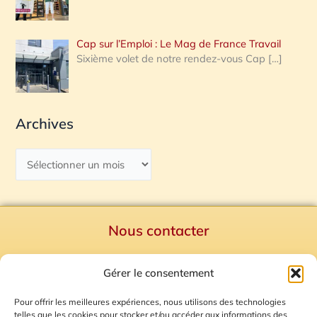
Cap sur l’Emploi : Le Mag de France Travail
Sixième volet de notre rendez-vous Cap
[…]
Archives
Nous contacter
Politique de confidentialité
Gérer le consentement
Mentions Légales
Plan du site
Pour offrir les meilleures expériences, nous utilisons des technologies
telles que les cookies pour stocker et/ou accéder aux informations des