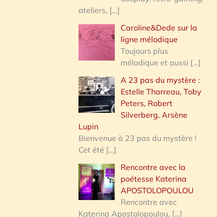
ateliers,
[…]
Caroline&Dede sur la
ligne mélodique
Toujours plus
mélodique et aussi
[…]
A 23 pas du mystère :
Estelle Tharreau, Toby
Peters, Robert
Silverberg, Arsène
Lupin
Bienvenue à 23 pas du mystère !
Cet été
[…]
Rencontre avec la
poétesse Katerina
APOSTOLOPOULOU
Rencontre avec
Katerina Apostolopoulou,
[…]