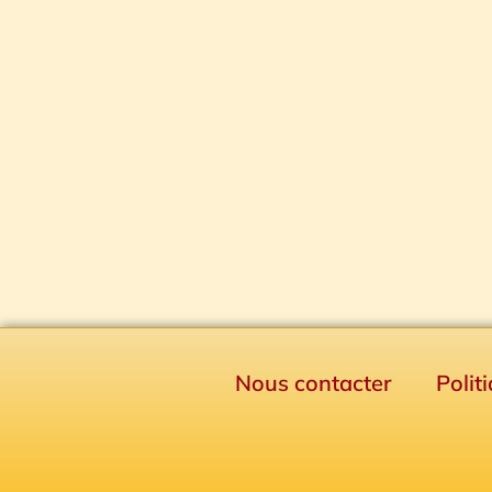
Nous contacter
Polit