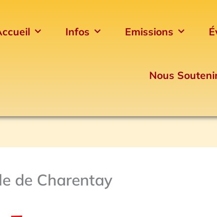
ccueil
Infos
Emissions
É
Nous Souteni
le de Charentay