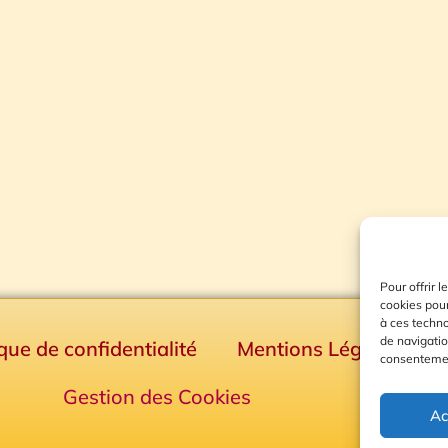
Pour offrir 
cookies pour
à ces techn
de navigatio
ique de confidentialité
Mentions Légales
consentement
Gestion des Cookies
Ac