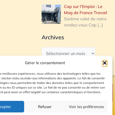
Cap sur l’Emploi : Le
Mag de France Travail
Sixième volet de notre
rendez-vous Cap
[…]
Archives
Gérer le consentement
les meilleures expériences, nous utilisons des technologies telles que les
 stocker et/ou accéder aux informations des appareils. Le fait de consentir
ologies nous permettra de traiter des données telles que le comportement
n ou les ID uniques sur ce site. Le fait de ne pas consentir ou de retirer son
Plan du site
 peut avoir un effet négatif sur certaines caractéristiques et fonctions.
cepter
Refuser
Voir les préférences
© 2026 Radio Calade