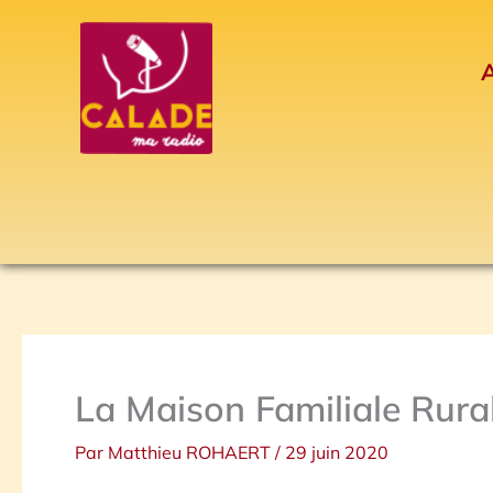
Aller
au
A
contenu
La Maison Familiale Rura
Par
Matthieu ROHAERT
/
29 juin 2020