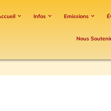
ccueil
Infos
Emissions
É
Nous Souteni