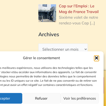
Cap sur l’Emploi : Le
Mag de France Travail
Sixième volet de notre
rendez-vous Cap
[…]
Archives
Gérer le consentement
les meilleures expériences, nous utilisons des technologies telles que les
 stocker et/ou accéder aux informations des appareils. Le fait de consentir
ologies nous permettra de traiter des données telles que le comportement
n ou les ID uniques sur ce site. Le fait de ne pas consentir ou de retirer son
Plan du site
 peut avoir un effet négatif sur certaines caractéristiques et fonctions.
cepter
Refuser
Voir les préférences
© 2026 Radio Calade