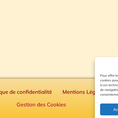
Pour offrir 
cookies pour
à ces techn
de navigatio
ique de confidentialité
Mentions Légales
consentement
Gestion des Cookies
Ac