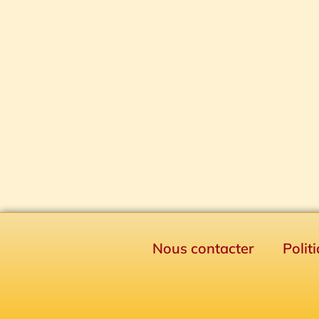
Nous contacter
Polit