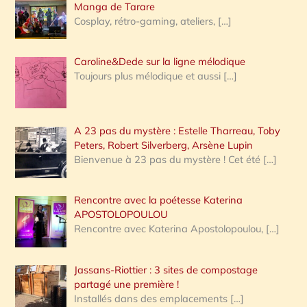
:
Manga de Tarare
Cosplay, rétro-gaming, ateliers,
[…]
Caroline&Dede sur la ligne mélodique
Toujours plus mélodique et aussi
[…]
A 23 pas du mystère : Estelle Tharreau, Toby
Peters, Robert Silverberg, Arsène Lupin
Bienvenue à 23 pas du mystère ! Cet été
[…]
Rencontre avec la poétesse Katerina
APOSTOLOPOULOU
Rencontre avec Katerina Apostolopoulou,
[…]
Jassans-Riottier : 3 sites de compostage
partagé une première !
Installés dans des emplacements
[…]