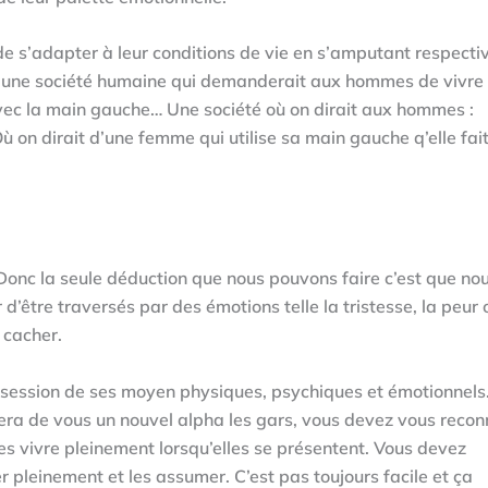
s’adapter à leur conditions de vie en s’amputant respect
d’une société humaine qui demanderait aux hommes de vivre 
vec la main gauche… Une société où on dirait aux hommes :
Où on dirait d’une femme qui utilise sa main gauche q’elle fai
Donc la seule déduction que nous pouvons faire c’est que no
d’être traversés par des émotions telle la tristesse, la peur 
 cacher.
ssession de ses moyen physiques, psychiques et émotionnels.
fera de vous un nouvel alpha les gars, vous devez vous recon
es vivre pleinement lorsqu’elles se présentent. Vous devez
 pleinement et les assumer. C’est pas toujours facile et ça