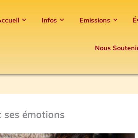
ccueil
Infos
Emissions
É
Nous Souteni
t ses émotions