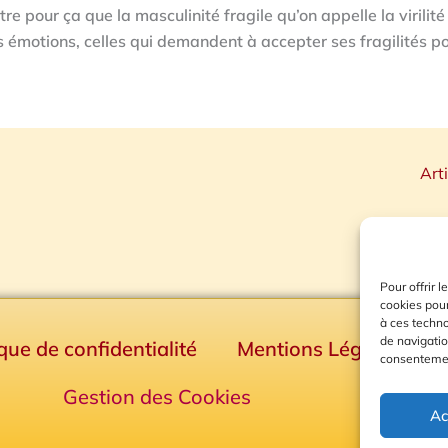
re pour ça que la masculinité fragile qu’on appelle la virilité
es émotions, celles qui demandent à accepter ses fragilités p
Art
Pour offrir 
cookies pour
à ces techn
de navigatio
ique de confidentialité
Mentions Légales
consentement
Gestion des Cookies
Ac