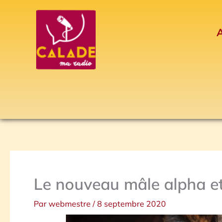
Aller
au
A
contenu
Le nouveau mâle alpha e
Par
webmestre
/
8 septembre 2020