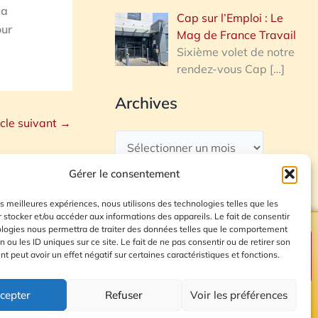
 a
Cap sur l’Emploi : Le
our
Mag de France Travail
Sixième volet de notre
rendez-vous Cap
[…]
Archives
icle suivant
→
Gérer le consentement
les meilleures expériences, nous utilisons des technologies telles que les
 stocker et/ou accéder aux informations des appareils. Le fait de consentir
ologies nous permettra de traiter des données telles que le comportement
n ou les ID uniques sur ce site. Le fait de ne pas consentir ou de retirer son
Plan du site
 peut avoir un effet négatif sur certaines caractéristiques et fonctions.
cepter
Refuser
Voir les préférences
© 2026 Radio Calade