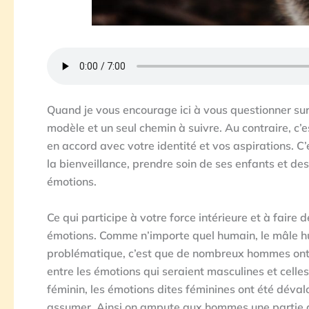
Quand je vous encourage ici à vous questionner sur 
modèle et un seul chemin à suivre. Au contraire, c
en accord avec votre identité et vos aspirations. C’e
la bienveillance, prendre soin de ses enfants et des
émotions.
Ce qui participe à votre force intérieure et à faire
émotions. Comme n’importe quel humain, le mâle hum
problématique, c’est que de nombreux hommes ont é
entre les émotions qui seraient masculines et celle
féminin, les émotions dites féminines ont été déva
assumer. Ainsi on ampute aux hommes une partie de