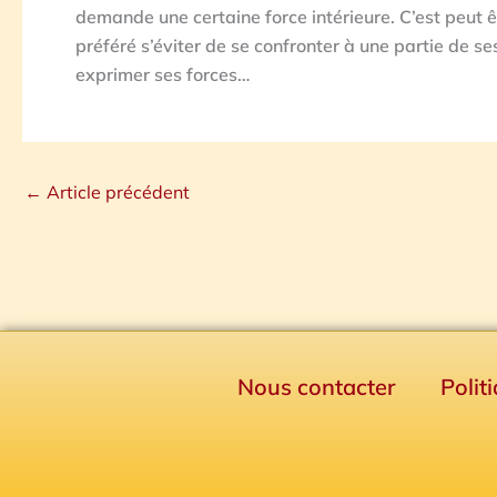
demande une certaine force intérieure. C’est peut êt
préféré s’éviter de se confronter à une partie de s
exprimer ses forces…
←
Article précédent
Nous contacter
Polit