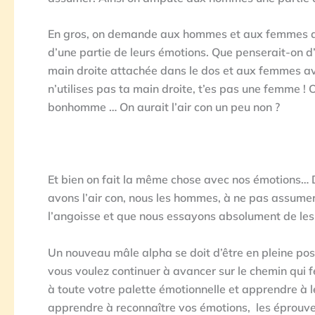
En gros, on demande aux hommes et aux femmes de 
d’une partie de leurs émotions. Que penserait-on 
main droite attachée dans le dos et aux femmes a
n’utilises pas ta main droite, t’es pas une femme ! 
bonhomme … On aurait l’air con un peu non ?
Et bien on fait la même chose avec nos émotions… 
avons l’air con, nous les hommes, à ne pas assumer 
l’angoisse et que nous essayons absolument de les
Un nouveau mâle alpha se doit d’être en pleine po
vous voulez continuer à avancer sur le chemin qui 
à toute votre palette émotionnelle et apprendre à l
apprendre à reconnaître vos émotions, les éprouver