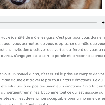
votre identité de mâle les gars, c’est pas pour vous donner 
’est pour vous permettre de vous rapprocher du mâle que vous
st une invitation à cultiver des vertus qui feront de vous un 
 autres, s’engager de le soin, la parole et la reconnaissance
 de vous un nouvel alpha, c’est aussi la prise en compte de vos
ain adulte est traversé par tout un tas d’émotions. Ce qui 
té éduqués à ne pas assumer leurs émotions. On a fait un t
s qui seraient féminines. Et comme tout ce qui est associé au
lorisées et il est devenu non acceptable pour un homme de le
 leur palette émotionnelle.