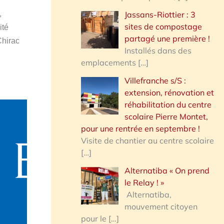
Jassans-Riottier : 3
,
sites de compostage
ité
partagé une première !
Chirac
Installés dans des
emplacements
[…]
Villefranche s/S :
extension, rénovation et
réhabilitation du centre
scolaire Pierre Montet,
pour une rentrée en septembre !
Visite de chantier au centre scolaire
[…]
Alternatiba « On prend
le Relay ! »
Alternatiba,
mouvement citoyen
pour le
[…]