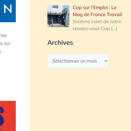
Cap sur l’Emploi : Le
Mag de France Travail
Sixième volet de notre
rendez-vous Cap
[…]
tie
Archives
us sur
n