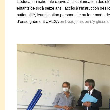
L’éducation nationale œuvre à la scolarisation des é
enfants de six à seize ans l’accès à l’instruction dès lo
nationalité, leur situation personnelle ou leur mode de
d’
enseign
ement
UPE
2
A
en Beaujolais on s’y glisse d