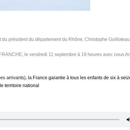
it du président du département du Rhône, Christophe Guilloteau
HE, le vendredi 11 septembre à 19 heures avec nous Am
es arrivants
),
l
a France garanti
e
à tous les enfants de six à sei
e territoire national