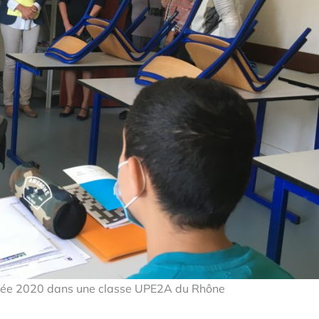
ntrée 2020 dans une classe UPE2A du Rhône