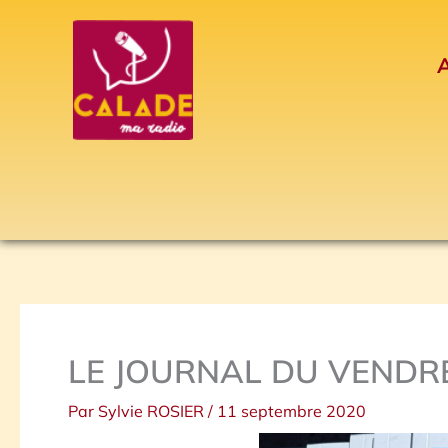
Aller
au
A
contenu
LE JOURNAL DU VENDRE
Par
Sylvie ROSIER
/
11 septembre 2020