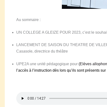
Au sommaire :
UN COLLEGE A GLEIZE POUR
2023, c’est le souha
LANCEMENT DE SAISON DU THEATRE DE VILLEFRANC
Casasole, directrice du théâtre
UPE2A
une unité pédagogique pour
(Elèves allophon
l’accès à l’instruction dès lors qu’ils sont présents sur l