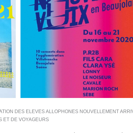
SATION DES ELEVES ALLOPHONES NOUVELLEMENT ARRI
ES ET DE VOYAGEURS