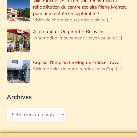
Villefranche s/S : extension, rénovation et
réhabilitation du centre scolaire Pierre Montet,
pour une rentrée en septembre !
Visite de chantier au centre scolaire
[…]
Alternatiba « On prend le Relay ! »
Alternatiba, mouvement citoyen pour le
[…]
Cap sur l’Emploi : Le Mag de France Travail
Sixième volet de notre rendez-vous Cap
[…]
Archives