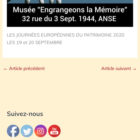
LES JOURNÉES EUROPÉENNES DU PATRIMOINE 2020
LES 19 et 20 SEPTEMBRE
←
Article précédent
Article suivant
→
Suivez-nous