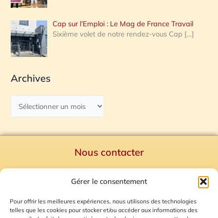
Cap sur l’Emploi : Le Mag de France Travail
Sixième volet de notre rendez-vous Cap
[…]
Archives
Nous contacter
Politique de confidentialité
Gérer le consentement
Mentions Légales
Plan du site
Pour offrir les meilleures expériences, nous utilisons des technologies
telles que les cookies pour stocker et/ou accéder aux informations des