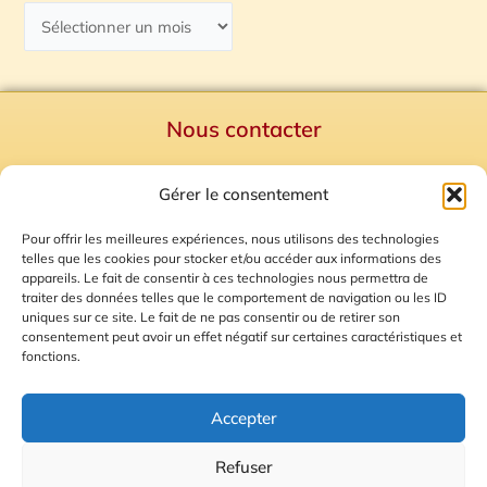
Nous contacter
Politique de confidentialité
Gérer le consentement
Mentions Légales
Plan du site
Pour offrir les meilleures expériences, nous utilisons des technologies
telles que les cookies pour stocker et/ou accéder aux informations des
Gestion des Cookies
appareils. Le fait de consentir à ces technologies nous permettra de
traiter des données telles que le comportement de navigation ou les ID
uniques sur ce site. Le fait de ne pas consentir ou de retirer son
consentement peut avoir un effet négatif sur certaines caractéristiques et
fonctions.
Accepter
Refuser