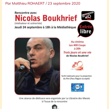
Par
Matthieu ROHAERT
/
23 septembre 2020