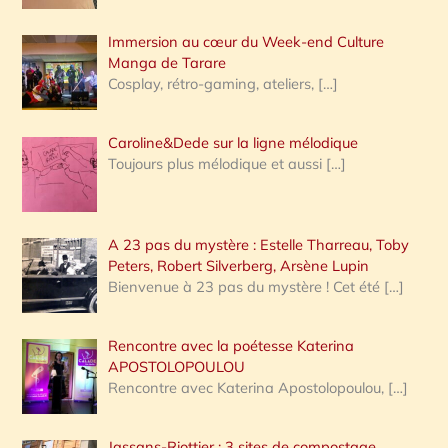
Immersion au cœur du Week-end Culture
:
Manga de Tarare
Cosplay, rétro-gaming, ateliers,
[…]
Caroline&Dede sur la ligne mélodique
Toujours plus mélodique et aussi
[…]
A 23 pas du mystère : Estelle Tharreau, Toby
Peters, Robert Silverberg, Arsène Lupin
Bienvenue à 23 pas du mystère ! Cet été
[…]
Rencontre avec la poétesse Katerina
APOSTOLOPOULOU
Rencontre avec Katerina Apostolopoulou,
[…]
Jassans-Riottier : 3 sites de compostage