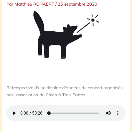
Par
Matthieu ROHAERT
/
25 septembre 2020
Rétrospective d’une dizaine d’années de concert organisés
par l’association du Chien à Trois Pattes :