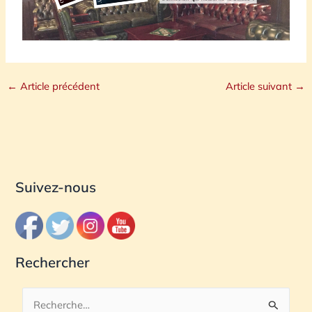
←
Article précédent
Article suivant
→
Suivez-nous
Rechercher
R