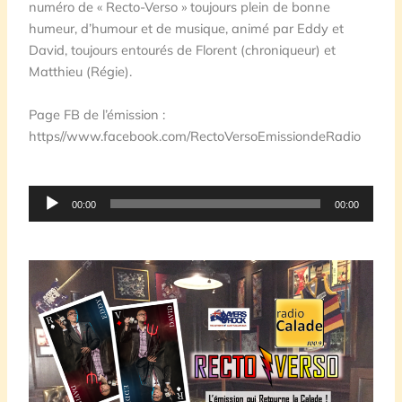
numéro de « Recto-Verso » toujours plein de bonne
humeur, d’humour et de musique, animé par Eddy et
David, toujours entourés de Florent (chroniqueur) et
Matthieu (Régie).
Page FB de l’émission :
https//www.facebook.com/RectoVersoEmissiondeRadio
Lecteur
00:00
00:00
audio