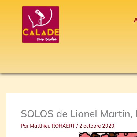
Aller
au
A
contenu
SOLOS de Lionel Martin, 
Par
Matthieu ROHAERT
/
2 octobre 2020