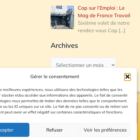
Cap sur l’Emploi : Le
Mag de France Travail
Sixième volet de notre
rendez-vous Cap
[…]
Archives
Gérer le consentement
les meilleures expériences, nous utilisons des technologies telles que les
 stocker et/ou accéder aux informations des appareils. Le fait de consentir
ologies nous permettra de traiter des données telles que le comportement
n ou les ID uniques sur ce site. Le fait de ne pas consentir ou de retirer son
Plan du site
 peut avoir un effet négatif sur certaines caractéristiques et fonctions.
cepter
Refuser
Voir les préférences
© 2026 Radio Calade