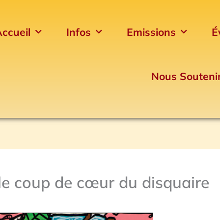
ccueil
Infos
Emissions
É
Nous Souteni
le coup de cœur du disquaire