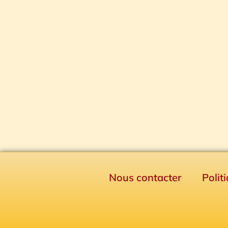
Nous contacter
Polit