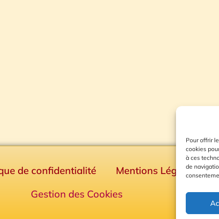
Pour offrir 
cookies pour
à ces techn
de navigatio
ique de confidentialité
Mentions Légales
consentement
Gestion des Cookies
Ac