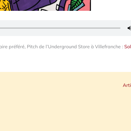
aire préféré, Pitch de l’Underground Store à Villefranche :
So
Art